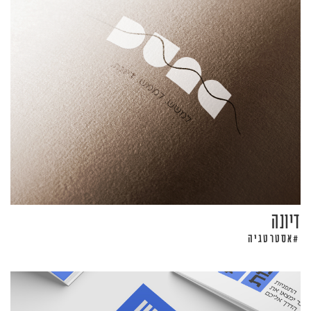
דיונה
אסטרטגיה
#