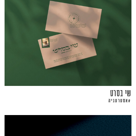
שי בסרט
אסטרטגיה
#