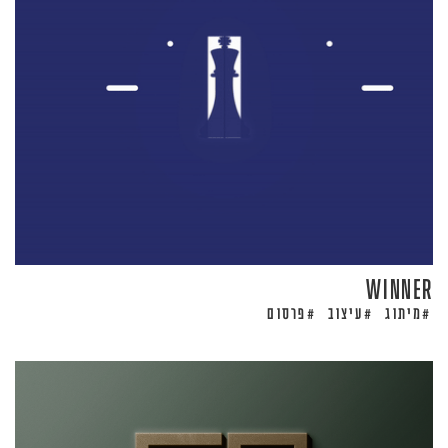
WINNER
מיתוג
עיצוב
פרסום
#
#
#