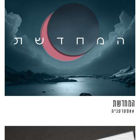
המחדשת
אסטרטגיה
#