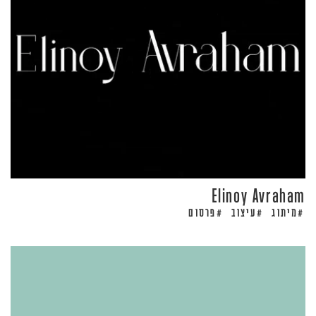
Elinoy Avraham
מיתוג
עיצוב
פרסום
#
#
#