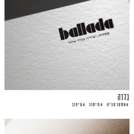
בלדה
אסטרטגיה
מיתוג
עיצוב
#
#
#