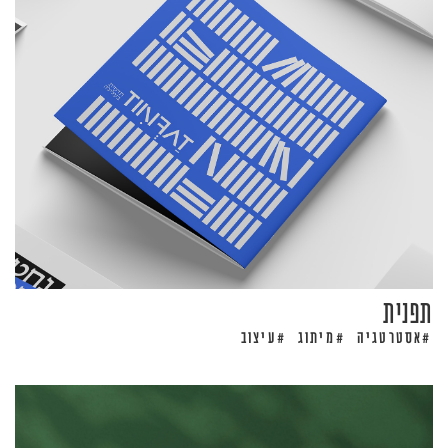
תפנית
אסטרטגיה
מיתוג
עיצוב
#
#
#