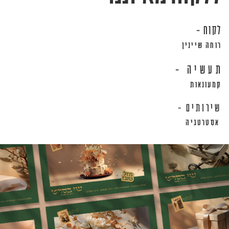
לקוח -
רוחה שיינין
תעשיה -
קמעונאות
שירותים -
אסטרטגיה