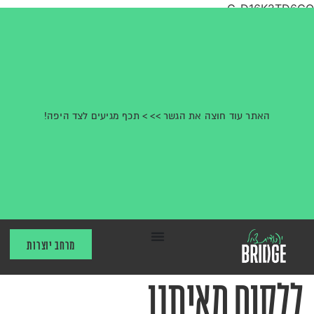
G-D16K2TD6CQ
האתר עוד חוצה את הגשר >> > תכף מגיעים לצד היפה!
מרחב יוצרות
ללקוח מאיתנו