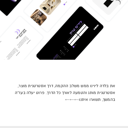
את בלדה ליוינו ממש משלב ההקמה, דרך אסטרטגית מוצר,
אסטרטגית מותג והטמעה לאורך כל הדרך. פרוט יעלה בעז"ה
בהמשך, תשארו איתנו←←←