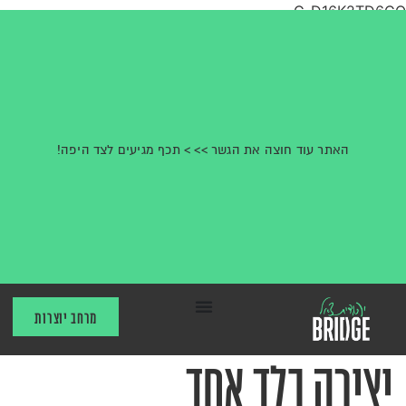
G-D16K2TD6CQ
האתר עוד חוצה את הגשר >> > תכף מגיעים לצד היפה!
מרחב יוצרות
יצירה בלד אחד