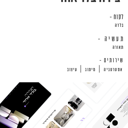
לקוח -
בלדה
תעשיה -
תאורה
שירותים -
|
|
אסטרטגיה
מיתוג
עיצוב